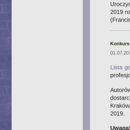
Uroczys
2019 ro
(Franci
Konkurs 
01.07.20
Lista g
profesj
Autoró
dostarc
Kraków
2019.
Uwaga