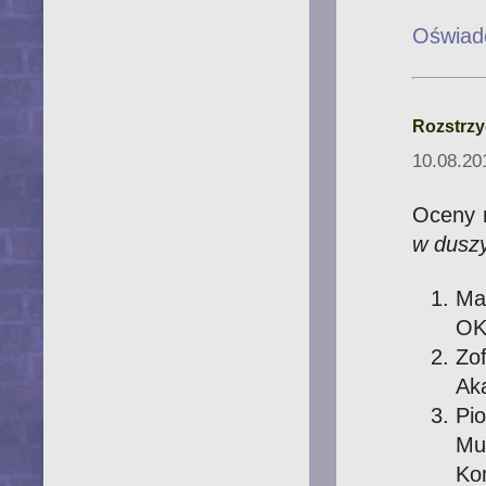
Oświad
Rozstrz
10.08.20
Oceny 
w dusz
Ma
OK
Zo
Ak
Pi
Mu
Ko