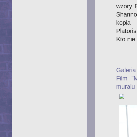
wzory E
Shanno
kopia 
Platońs
Kto nie
Galeria
Film "
muralu