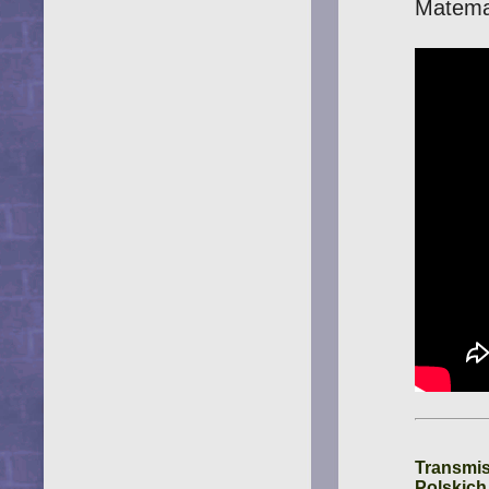
Matema
Transmis
Polskich