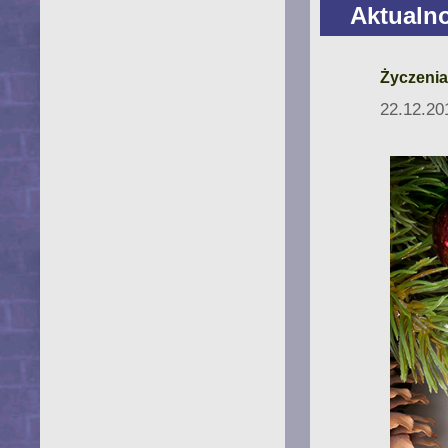
Aktualn
Życzenia
22.12.20