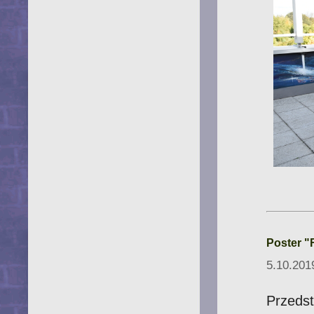
Poster "F
5.10.201
Przeds