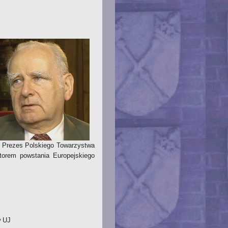
 Prezes Polskiego Towarzystwa
torem powstania Europejskiego
w UJ