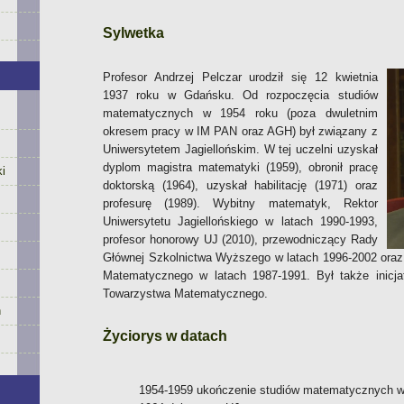
Sylwetka
Profesor Andrzej Pelczar urodził się 12 kwietnia
1937 roku w Gdańsku. Od rozpoczęcia studiów
matematycznych w 1954 roku (poza dwuletnim
okresem pracy w IM PAN oraz AGH) był związany z
Uniwersytetem Jagiellońskim. W tej uczelni uzyskał
dyplom magistra matematyki (1959), obronił pracę
i
doktorską (1964), uzyskał habilitację (1971) oraz
profesurę (1989). Wybitny matematyk, Rektor
Uniwersytetu Jagiellońskiego w latach 1990-1993,
profesor honorowy UJ (2010), przewodniczący Rady
Głównej Szkolnictwa Wyższego w latach 1996-2002 oraz
Matematycznego w latach 1987-1991. Był także inicja
Towarzystwa Matematycznego.
h
Życiorys w datach
1954-1959 ukończenie studiów matematycznych 