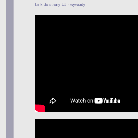
Link do strony UJ - wywiady