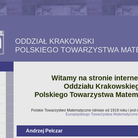
ODDZIAŁ KRAKOWSKI
POLSKIEGO TOWARZYSTWA MA
Witamy na stronie intern
Oddziału Krakowskie
Polskiego Towarzystwa Mate
Polskie Towarzystwo Matematyczne istnieje od 1919 roku i jest
Europejskiego Towarzystwa Matematyczn
Andrzej Pelczar