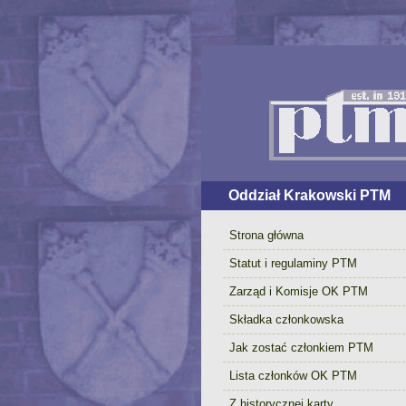
Oddział Krakowski PTM
Strona główna
Statut i regulaminy PTM
Zarząd i Komisje OK PTM
Składka członkowska
Jak zostać członkiem PTM
Lista członków OK PTM
Z historycznej karty