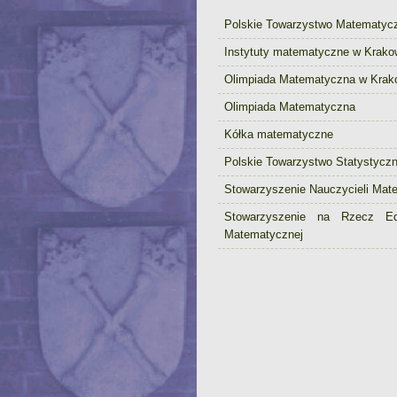
Polskie Towarzystwo Matematyc
Instytuty matematyczne w Krako
Olimpiada Matematyczna w Krak
Olimpiada Matematyczna
Kółka matematyczne
Polskie Towarzystwo Statystycz
Stowarzyszenie Nauczycieli Mat
Stowarzyszenie na Rzecz Ed
Matematycznej