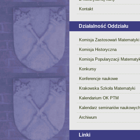
Kontakt
Działalność Oddziału
Komisja Zastosowań Matematyki
Komisja Historyczna
Komisja Popularyzacji Matematyk
Konkursy
Konferencje naukowe
Krakowska Szkoła Matematyki
Kalendarium OK PTM
Kalendarz seminariów naukowyc
Archiwum
Linki